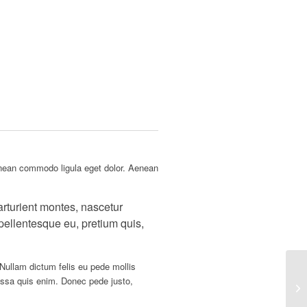
enean commodo ligula eget dolor. Aenean
rturient montes, nascetur
 pellentesque eu, pretium quis,
 Nullam dictum felis eu pede mollis
ssa quis enim. Donec pede justo,