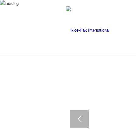
LOREM IPS
Lorem ipsum dolor sit amet, co