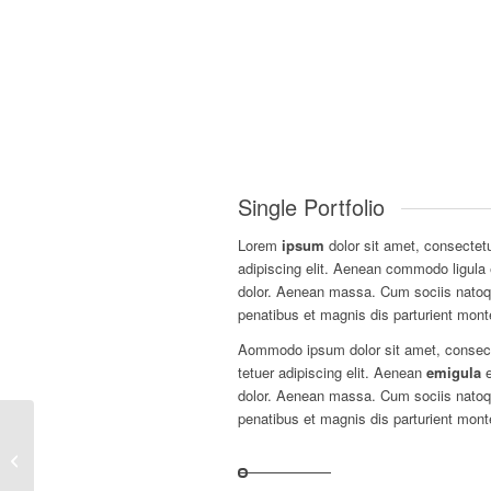
Single Portfolio
Lorem
ipsum
dolor sit amet, consectet
adipiscing elit. Aenean commodo ligula
dolor. Aenean massa. Cum sociis nato
penatibus et magnis dis parturient mont
Aommodo ipsum dolor sit amet, consec
tetuer adipiscing elit. Aenean
emigula
e
dolor. Aenean massa. Cum sociis nato
penatibus et magnis dis parturient mont
Single Portfolio:
Fullscreen Slider