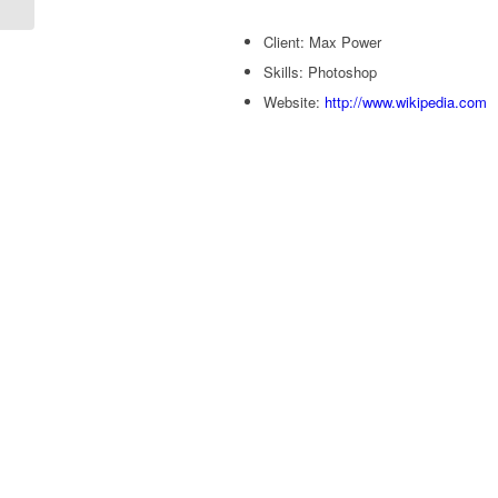
Client: Max Power
Skills: Photoshop
Website:
http://www.wikipedia.com